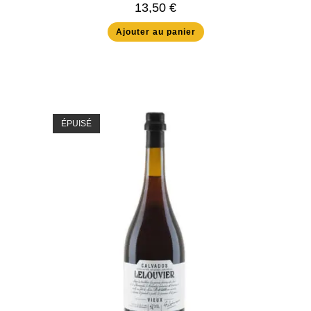
13,50
€
Ajouter au panier
ÉPUISÉ