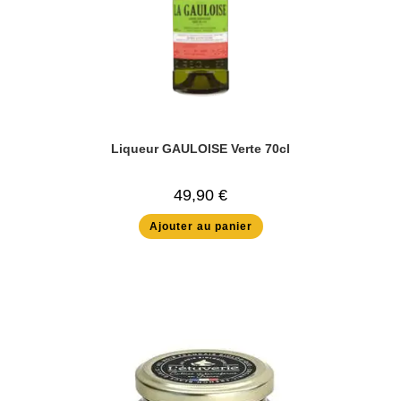
Liqueur GAULOISE Verte 70cl
49,90
€
Ajouter au panier