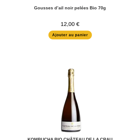
Gousses d’ail noir pelées Bio 70g
12,00
€
Ajouter au panier
KOMBUCHA BIO CHÂTEAU DE LA CRAU