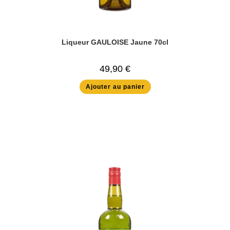
Liqueur GAULOISE Jaune 70cl
49,90
€
Ajouter au panier