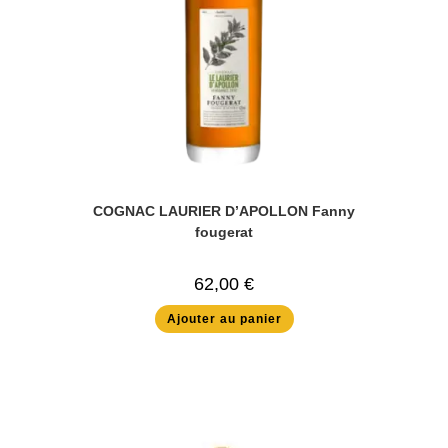
COGNAC LAURIER D’APOLLON Fanny
fougerat
62,00
€
Ajouter au panier