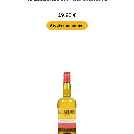
19,90
€
Ajouter au panier