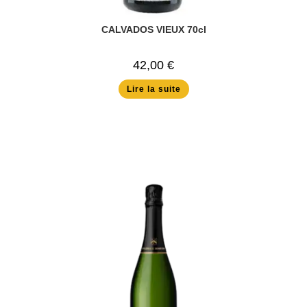
CALVADOS VIEUX 70cl
42,00
€
Lire la suite