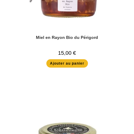
Miel en Rayon Bio du Périgord
15,00
€
Ajouter au panier