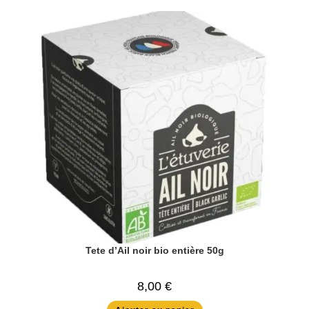
Tete d’Ail noir bio entière 50g
8,00
€