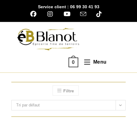
Skip
Service client : 06 99 30 41 93
to
content
Menu
0
Filtre
Tri par défaut