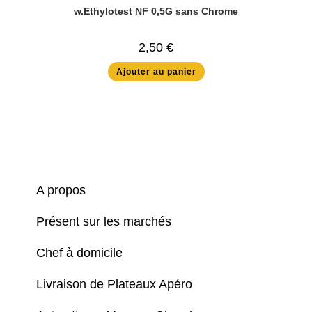
w.Ethylotest NF 0,5G sans Chrome
2,50
€
Ajouter au panier
A propos
Présent sur les marchés
Chef à domicile
Livraison de Plateaux Apéro