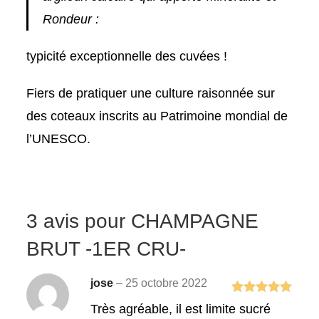
Rondeur :
typicité exceptionnelle des cuvées !
Fiers de pratiquer une culture raisonnée sur
des coteaux inscrits au Patrimoine mondial de
l’UNESCO.
3 avis pour
CHAMPAGNE
BRUT -1ER CRU-
jose
–
25 octobre 2022
Note
5
sur
Très agréable, il est limite sucré