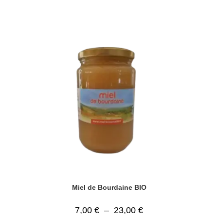
Miel de Bourdaine BIO
Plage
7,00
€
–
23,00
€
de