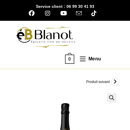
Skip
Service client : 06 99 30 41 93
to
content
Menu
0
Produit suivant