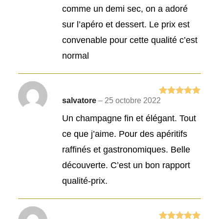
5
comme un demi sec, on a adoré
sur l’apéro et dessert. Le prix est
convenable pour cette qualité c’est
normal
salvatore
–
25 octobre 2022
Note
5
sur
5
Un champagne fin et élégant. Tout
ce que j’aime. Pour des apéritifs
raffinés et gastronomiques. Belle
découverte. C’est un bon rapport
qualité-prix.