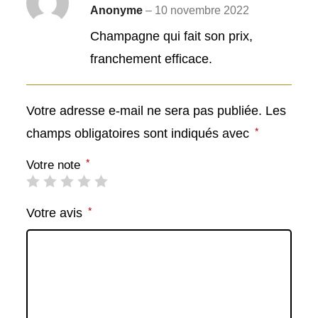
Anonyme
–
10 novembre 2022
Note
5
sur
5
Champagne qui fait son prix,
franchement efficace.
Votre adresse e-mail ne sera pas publiée.
Les
*
champs obligatoires sont indiqués avec
*
Votre note
*
Votre avis