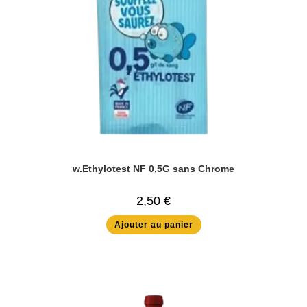
w.Ethylotest NF 0,5G sans Chrome
2,50
€
Ajouter au panier