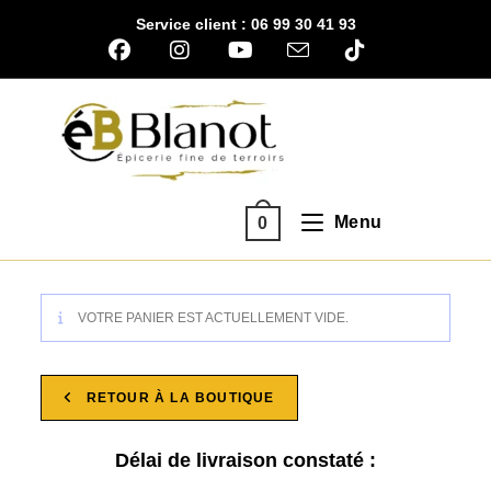
Skip
Service client : 06 99 30 41 93
to
content
Menu
0
VOTRE PANIER EST ACTUELLEMENT VIDE.
RETOUR À LA BOUTIQUE
Délai de livraison constaté :