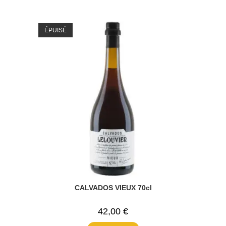
ÉPUISÉ
CALVADOS VIEUX 70cl
42,00
€