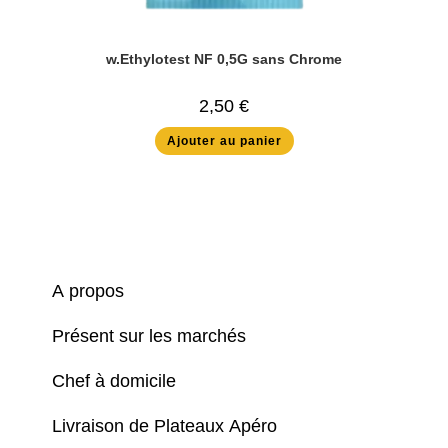
w.Ethylotest NF 0,5G sans Chrome
2,50
€
Ajouter au panier
A propos
Présent sur les marchés
Chef à domicile
Livraison de Plateaux Apéro