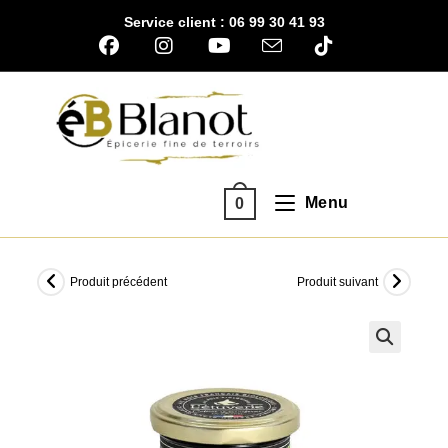
Skip
Service client : 06 99 30 41 93
to
content
Menu
0
Produit précédent
Produit suivant