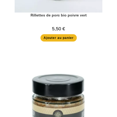
Rillettes de porc bio poivre vert
5,50
€
Ajouter au panier