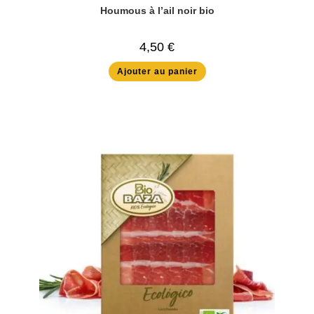
Houmous à l’ail noir bio
4,50
€
Ajouter au panier