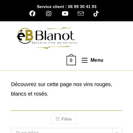
Skip
Service client : 06 99 30 41 93
to
content
Menu
0
Découvrez sur cette page nos vins rouges,
blancs et rosés.
Filtre
Tri par défaut