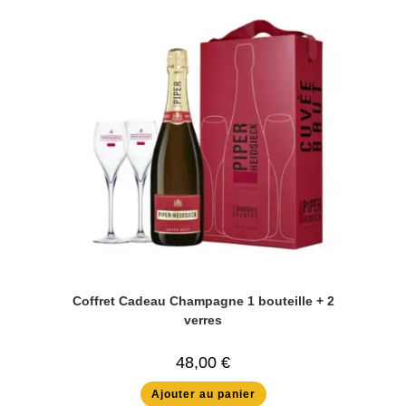
Coffret Cadeau Champagne 1 bouteille + 2
verres
48,00
€
Ajouter au panier