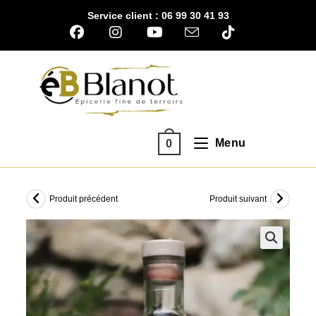
Skip
Service client : 06 99 30 41 93
to
content
Menu
0
Produit précédent
Produit suivant