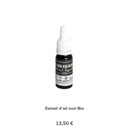
Extrait d’ail noir Bio
13,50
€