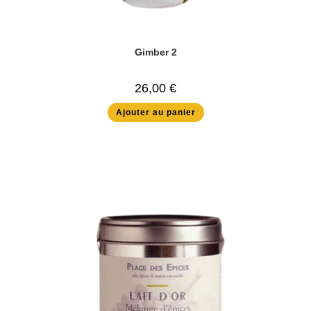
Gimber 2
26,00
€
Ajouter au panier