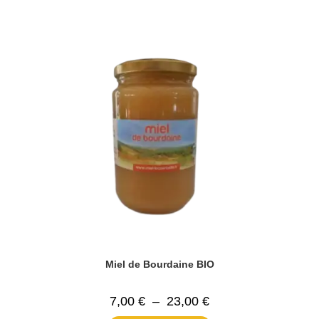
Miel de Bourdaine BIO
Plage
7,00
€
–
23,00
€
de
prix :