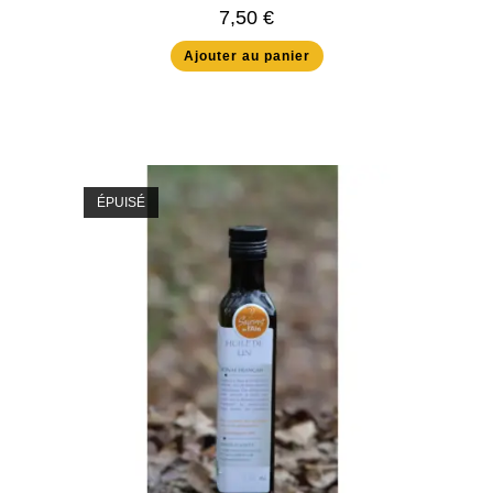
7,50
€
Ajouter au panier
ÉPUISÉ