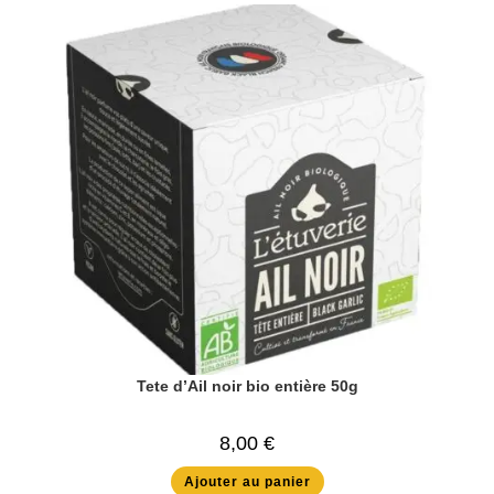
Tete d’Ail noir bio entière 50g
8,00
€
Ajouter au panier