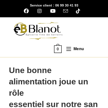
Skip
Service client : 06 99 30 41 93
to
content
Menu
0
Une bonne
alimentation joue un
rôle
essentiel sur notre san