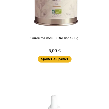
Curcuma moulu Bio Inde 80g
6,00
€
Ajouter au panier