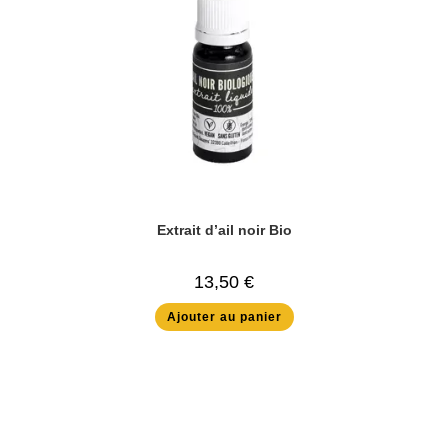
Extrait d’ail noir Bio
13,50
€
Ajouter au panier