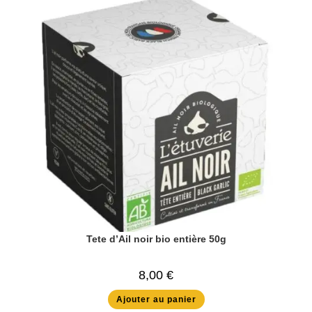
Tete d’Ail noir bio entière 50g
8,00
€
Ajouter au panier