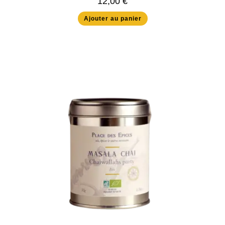
12,00
€
Ajouter au panier