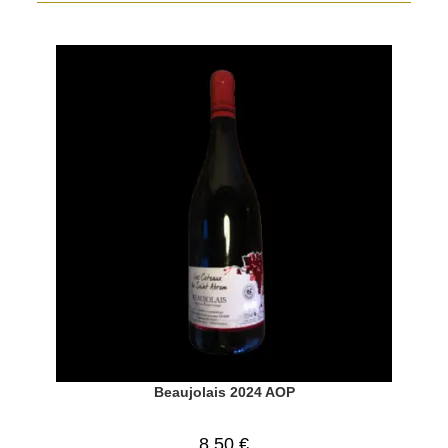
Beaujolais 2024 AOP
8,50
€