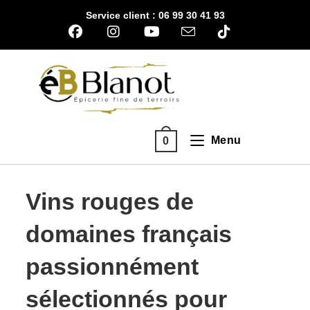
Skip
Service client : 06 99 30 41 93
to
content
Menu
0
Vins rouges de
domaines français
passionnément
sélectionnés pour