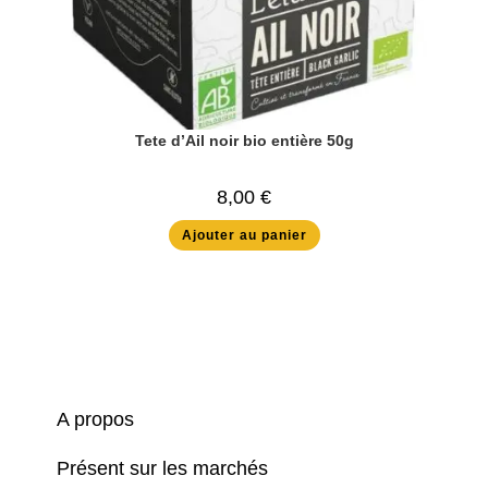
Tete d’Ail noir bio entière 50g
8,00
€
Ajouter au panier
A propos
Présent sur les marchés