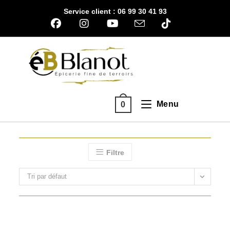
Skip
Service client : 06 99 30 41 93
to
content
Menu
0
Filtre
Tri par défaut