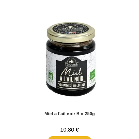
Miel a l’ail noir Bio 250g
10,80
€