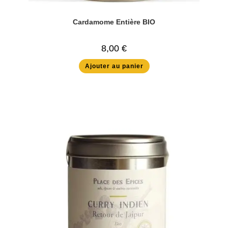
Cardamome Entière BIO
8,00
€
Ajouter au panier