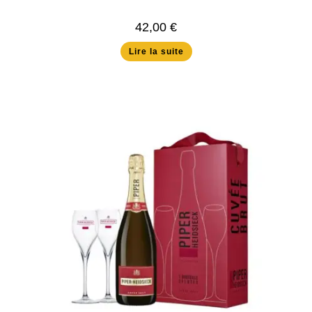
42,00
€
Lire la suite