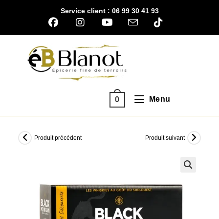
Skip
Service client : 06 99 30 41 93
to
content
Menu
0
Produit précédent
Produit suivant