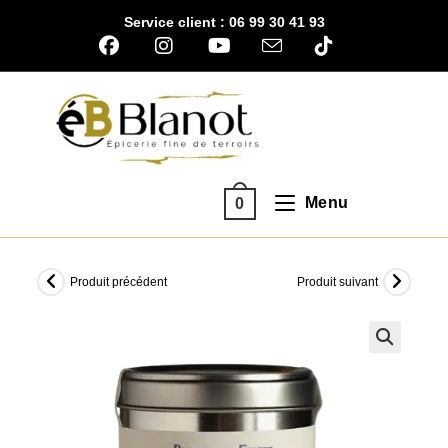
Skip
Service client : 06 99 30 41 93
to
content
Menu
0
Produit précédent
Produit suivant