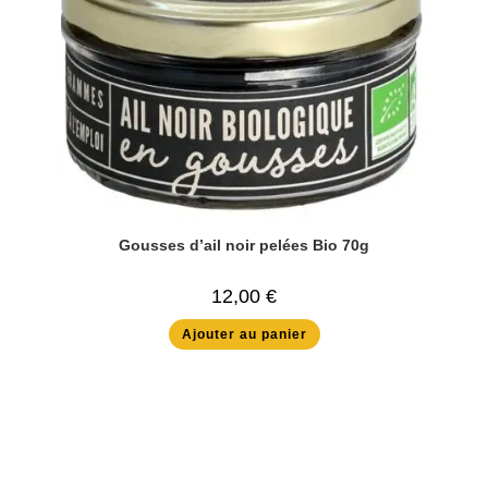
Gousses d’ail noir pelées Bio 70g
12,00
€
Ajouter au panier