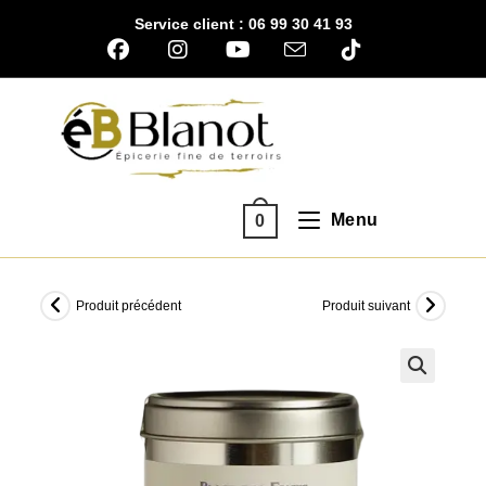
Skip
Service client : 06 99 30 41 93
to
content
Menu
0
Produit précédent
Produit suivant