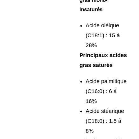
gras mono-
insaturés
Acide oléique
(C18:1) :
15 à
28%
Principaux acides
gras saturés
Acide palmitique
(C16:0) :
6 à
16%
Acide stéarique
(C18:0) :
1.5 à
8%