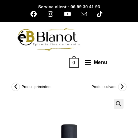
Skip
Service client : 06 99 30 41 93
to
content
Menu
0
Produit précédent
Produit suivant