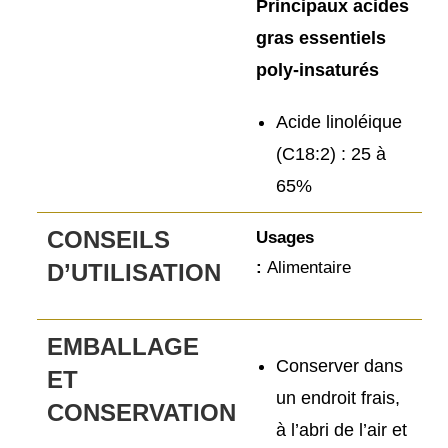
Principaux acides
gras essentiels
poly-insaturés
Acide linoléique
(C18:2) :
25 à
65%
CONSEILS
Usages
:
Alimentaire
D’UTILISATION
EMBALLAGE
Conserver dans
ET
un endroit frais,
CONSERVATION
à l’abri de l’air et