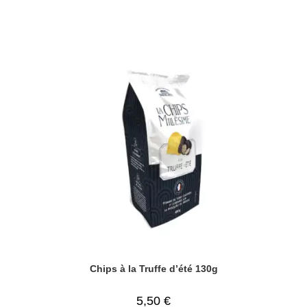
Chips à la Truffe d’été 130g
5,50
€