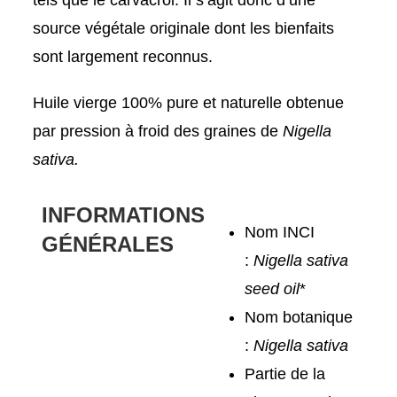
tels que le carvacrol. Il s’agit donc d’une
source végétale originale dont les bienfaits
sont largement reconnus.
Huile vierge 100% pure et naturelle obtenue
par pression à froid des graines de
Nigella
sativa.
INFORMATIONS
Nom INCI
GÉNÉRALES
:
Nigella sativa
seed oil
*
Nom botanique
:
Nigella sativa
Partie de la