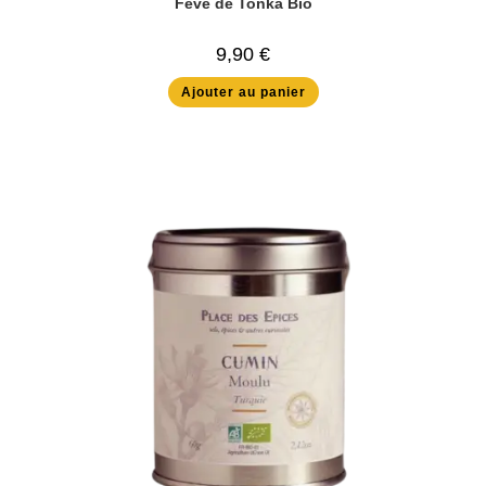
Fève de Tonka Bio
9,90
€
Ajouter au panier