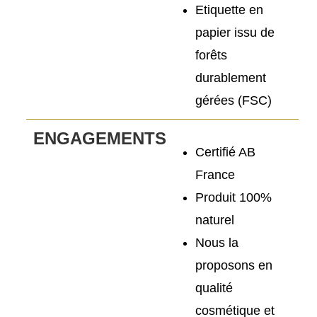
Etiquette en
papier issu de
forêts
durablement
gérées (FSC)
ENGAGEMENTS
Certifié AB
France
Produit 100%
naturel
Nous la
proposons en
qualité
cosmétique et