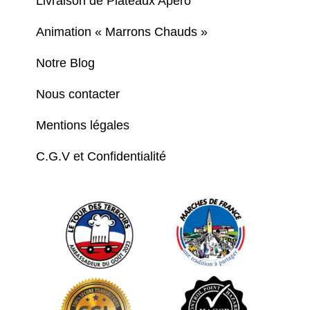
Livraison de Plateaux Apéro
Animation « Marrons Chauds »
Notre Blog
Nous contacter
Mentions légales
C.G.V et Confidentialité