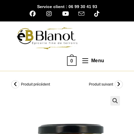
Skip
Service client : 06 99 30 41 93
to
content
Menu
0
Produit précédent
Produit suivant