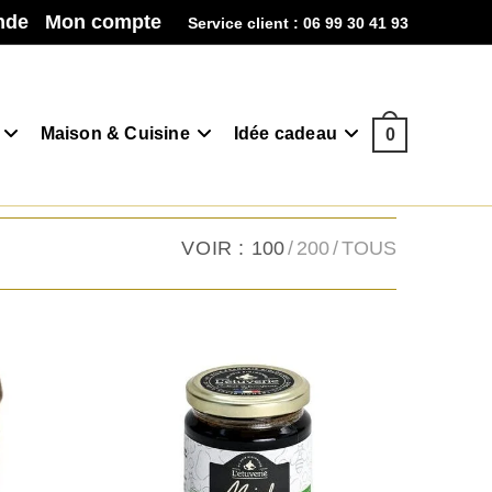
nde
Mon compte
Service client : 06 99 30 41 93
Maison & Cuisine
Idée cadeau
0
VOIR :
100
200
TOUS