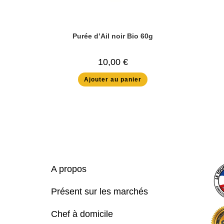
Purée d’Ail noir Bio 60g
10,00
€
Ajouter au panier
A propos
Présent sur les marchés
Chef à domicile