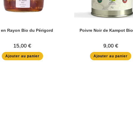
 en Rayon Bio du Périgord
Poivre Noir de Kampot Bi
15,00
€
9,00
€
Ajouter au panier
Ajouter au panier