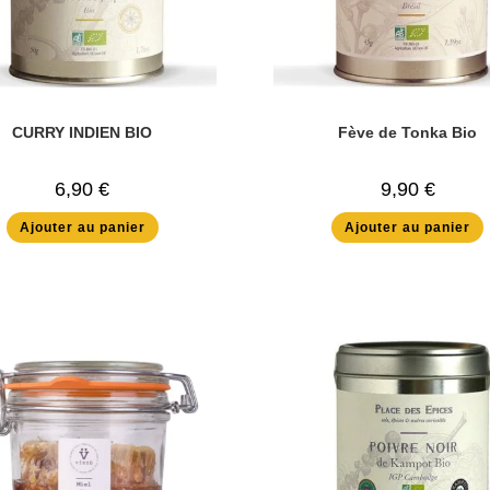
CURRY INDIEN BIO
Fève de Tonka Bio
6,90
€
9,90
€
Ajouter au panier
Ajouter au panier