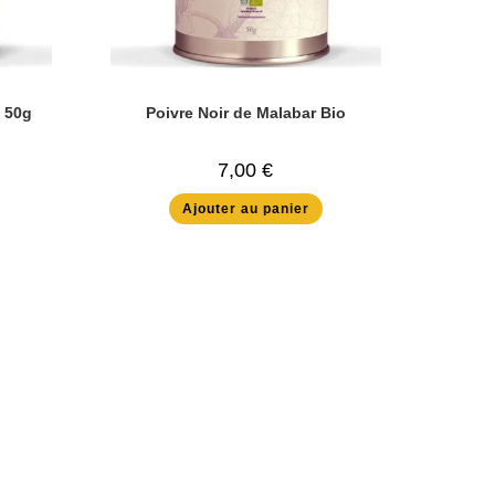
o 50g
Poivre Noir de Malabar Bio
7,00
€
Ajouter au panier