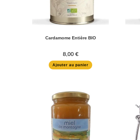
Cardamome Entière BIO
8,00
€
Ajouter au panier