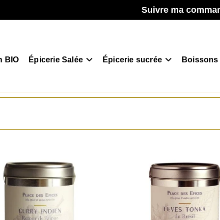
Suivre ma comma
n BIO
Épicerie Salée
Épicerie sucrée
Boissons