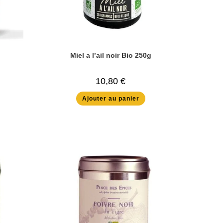
Miel a l’ail noir Bio 250g
10,80
€
Ajouter au panier