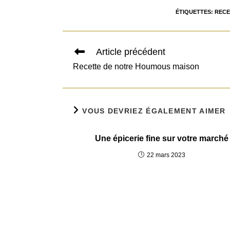
ÉTIQUETTES
:
RECE
Read
Article précédent
more
Recette de notre Houmous maison
articles
VOUS DEVRIEZ ÉGALEMENT AIMER
Une épicerie fine sur votre marché
22 mars 2023