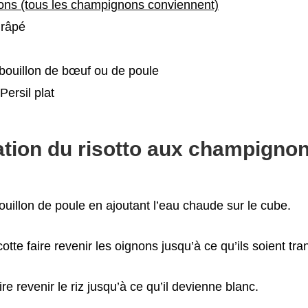
ns (tous les champignons conviennent)
râpé
bouillon de bœuf ou de poule
Persil plat
tion du risotto aux champignon
ouillon de poule en ajoutant l’eau chaude sur le cube.
tte faire revenir les oignons jusqu’à ce qu’ils soient tra
aire revenir le riz jusqu’à ce qu’il devienne blanc.