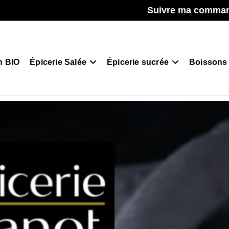
Suivre ma comma
n BIO
Épicerie Salée
Épicerie sucrée
Boissons