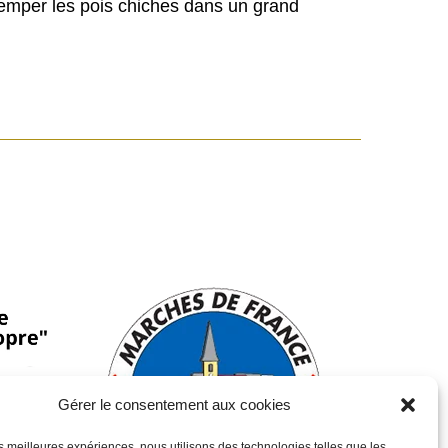
remper les pois chiches dans un grand
Gérer le consentement aux cookies
les meilleures expériences, nous utilisons des technologies telles que les