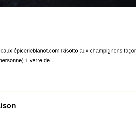
caux épicerieblanot.com Risotto aux champignons façon 
 personne) 1 verre de…
aison