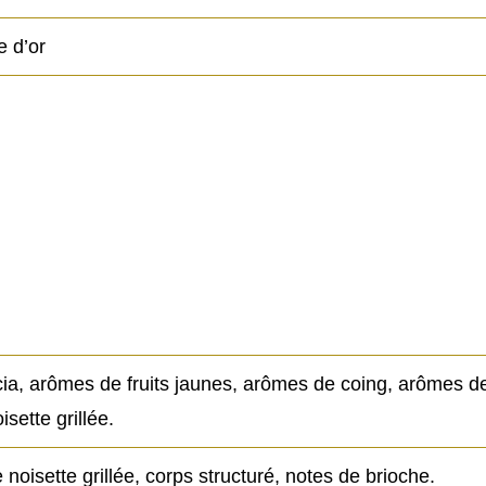
e d’or
ia, arômes de fruits jaunes, arômes de coing, arômes 
ette grillée.
noisette grillée, corps structuré, notes de brioche.