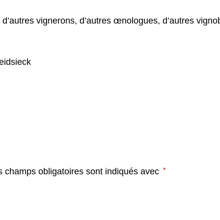
 d’autres vignerons, d’autres œnologues, d’autres vig
eidsieck
*
s champs obligatoires sont indiqués avec