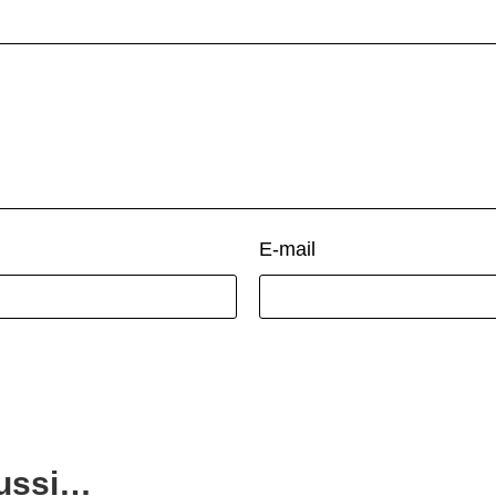
E-mail
aussi…