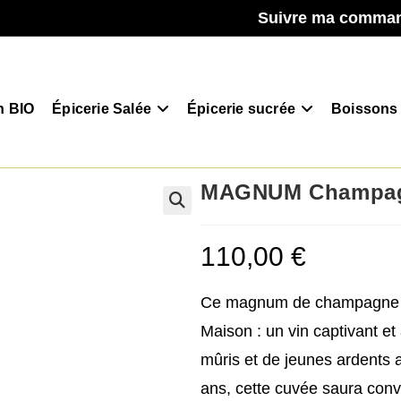
Suivre ma comma
n BIO
Épicerie Salée
Épicerie sucrée
Boissons
MAGNUM Champagne
110,00
€
Ce magnum de champagne Ex
Maison : un vin captivant et 
mûris et de jeunes ardents 
ans, cette cuvée saura conv