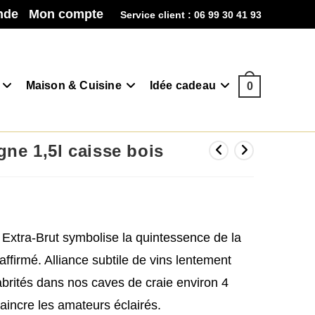
nde
Mon compte
Service client : 06 99 30 41 93
Maison & Cuisine
Idée cadeau
0
 1,5l caisse bois
tra-Brut symbolise la quintessence de la
affirmé. Alliance subtile de vins lentement
abrités dans nos caves de craie environ 4
aincre les amateurs éclairés.