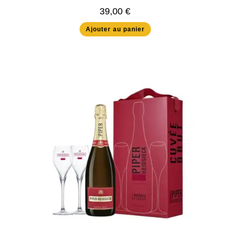
39,00
€
Ajouter au panier