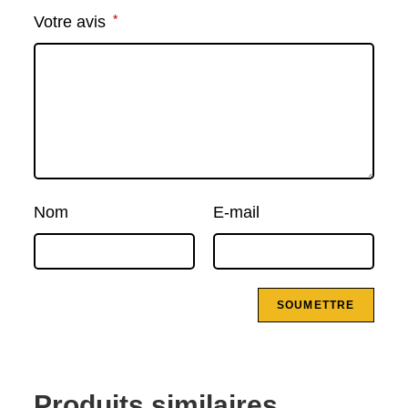
*
Votre avis
Nom
E-mail
Produits similaires