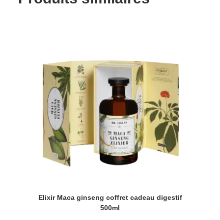
Elixir Maca ginseng coffret cadeau digestif
500ml