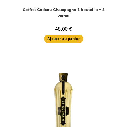
Coffret Cadeau Champagne 1 bouteille + 2
verres
48,00
€
Ajouter au panier