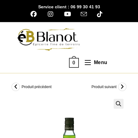
Skip
Service client : 06 99 30 41 93
to
content
Menu
0
Produit précédent
Produit suivant