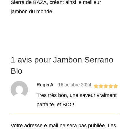
Sierra de BAZA, créant ainsi le meilleur
jambon du monde.
1 avis pour
Jambon Serrano
Bio
Regis A
–
16 octobre 2024
Note
5
sur
Tres très bon, une saveur vraiment
5
parfaite. et BIO !
Votre adresse e-mail ne sera pas publiée.
Les