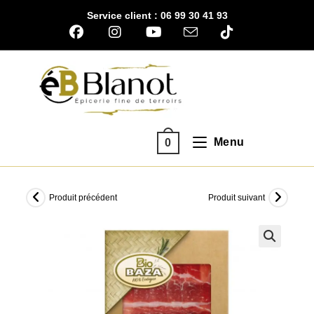
Skip
Service client : 06 99 30 41 93
to
content
Menu
0
Produit précédent
Produit suivant