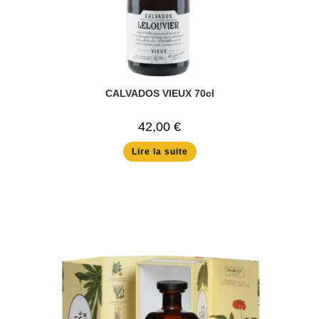
CALVADOS VIEUX 70cl
42,00
€
Lire la suite