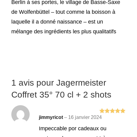
Berlin à ses portes, le village de Basse-Saxe
de Wolfenbüttel – tout comme la boisson à
laquelle il a donné naissance – est un
mélange des ingrédients les plus qualitatifs
1 avis pour
Jagermeister
Coffret 35° 70 cl + 2 shots
jimmyricot
–
16 janvier 2024
Note
5
sur
5
Impeccable por cadeaux ou