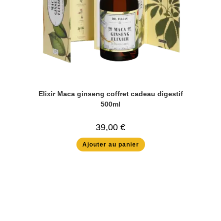
Elixir Maca ginseng coffret cadeau digestif
500ml
39,00
€
Ajouter au panier