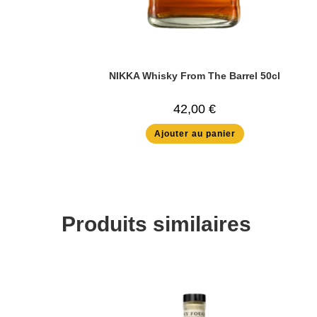
NIKKA Whisky From The Barrel 50cl
42,00
€
Ajouter au panier
Produits similaires