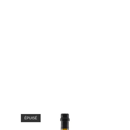
ÉPUISÉ