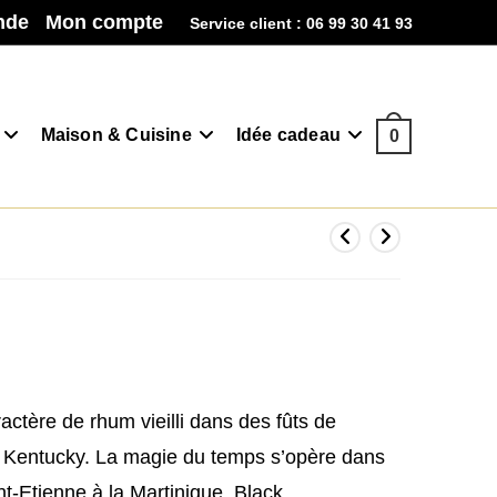
nde
Mon compte
Service client : 06 99 30 41 93
Maison & Cuisine
Idée cadeau
0
ractère de rhum vieilli dans des fûts de
 Kentucky. La magie du temps s’opère dans
int-Etienne à la Martinique. Black