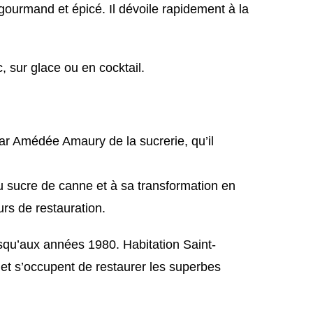
 gourmand et épicé. Il dévoile rapidement à la
 sur glace ou en cocktail.
ar Amédée Amaury de la sucrerie, qu’il
 du sucre de canne et à sa transformation en
s de restauration.
usqu’aux années 1980. Habitation Saint-
 et s’occupent de restaurer les superbes