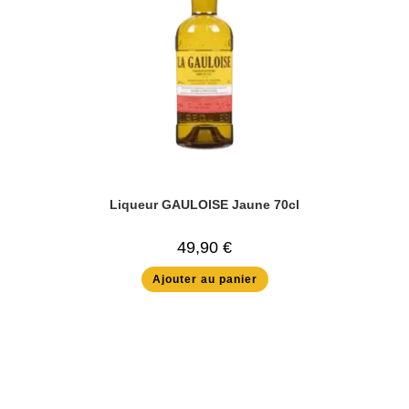
Liqueur GAULOISE Jaune 70cl
49,90
€
Ajouter au panier