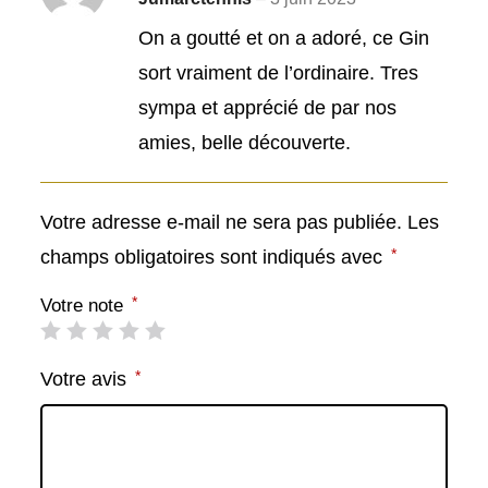
Note
5
sur
5
On a goutté et on a adoré, ce Gin
sort vraiment de l’ordinaire. Tres
sympa et apprécié de par nos
amies, belle découverte.
Votre adresse e-mail ne sera pas publiée.
Les
*
champs obligatoires sont indiqués avec
*
Votre note
*
Votre avis