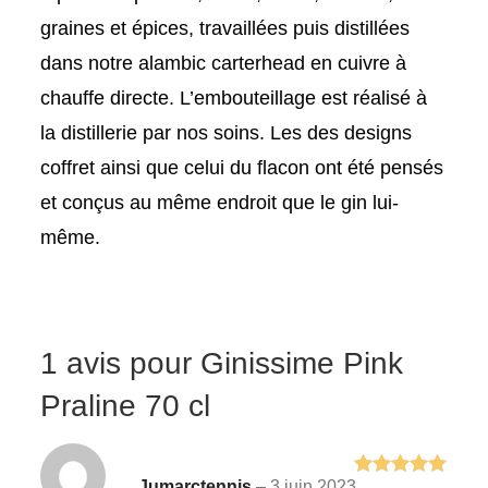
graines et épices,
travaillées puis distillées
dans notre alambic carterhead en cuivre à
chauffe directe.
L’embouteillage est réalisé à
la distillerie par nos soins. Les des designs
coffret ainsi que celui du flacon ont été pensés
et conçus
au même endroit que le gin lui-
même.
1 avis pour
Ginissime Pink
Praline 70 cl
Jumarctennis
–
3 juin 2023