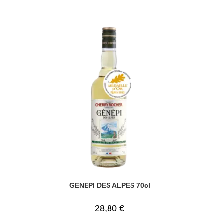
GENEPI DES ALPES 70cl
28,80
€