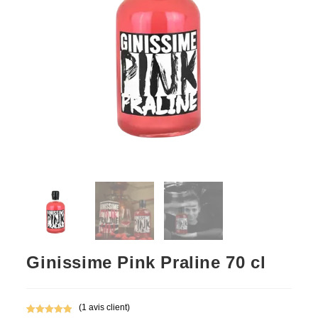
Ginissime Pink Praline 70 cl
(
1
avis client)