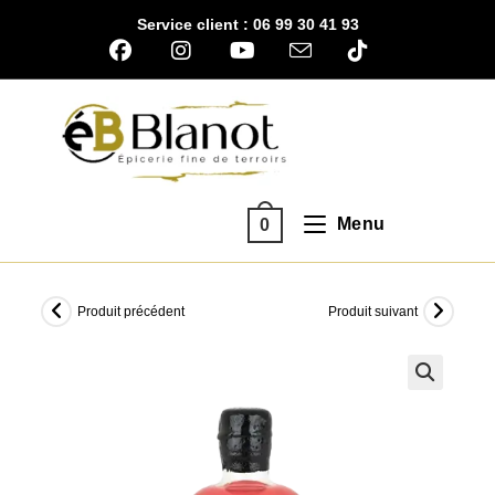
Skip
Service client : 06 99 30 41 93
to
content
Menu
0
Produit précédent
Produit suivant