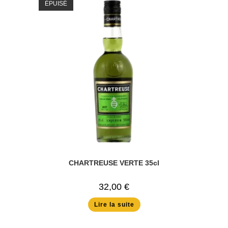
ÉPUISÉ
CHARTREUSE VERTE 35cl
32,00
€
Lire la suite