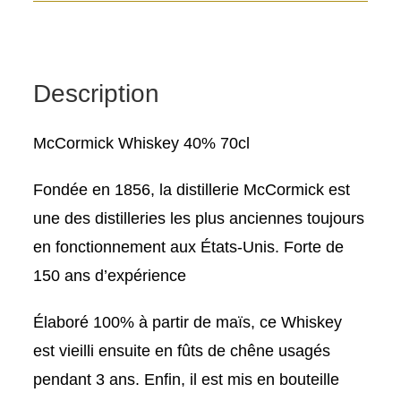
McCormick
Platte
Valley
Corn
Description
Whiskey
McCormick Whiskey 40% 70cl
Fondée en 1856, la distillerie McCormick est
une des distilleries les plus anciennes toujours
en fonctionnement aux États-Unis. Forte de
150 ans d’expérience
Élaboré 100% à partir de maïs, ce Whiskey
est vieilli ensuite en fûts de chêne usagés
pendant 3 ans. Enfin, il est mis en bouteille