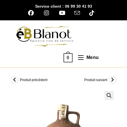
Skip
Service client : 06 99 30 41 93
to
content
Menu
0
Produit précédent
Produit suivant