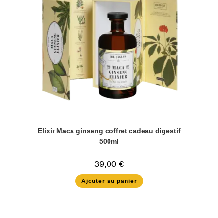
Elixir Maca ginseng coffret cadeau digestif
500ml
39,00
€
Ajouter au panier