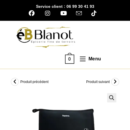
Skip
Service client : 06 99 30 41 93
to
content
Menu
0
Produit précédent
Produit suivant