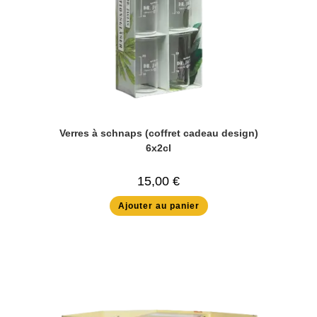
Verres à schnaps (coffret cadeau design)
6x2cl
15,00
€
Ajouter au panier