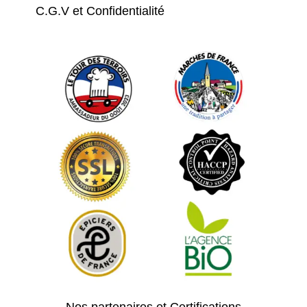
C.G.V et Confidentialité
Nos partenaires et Certifications