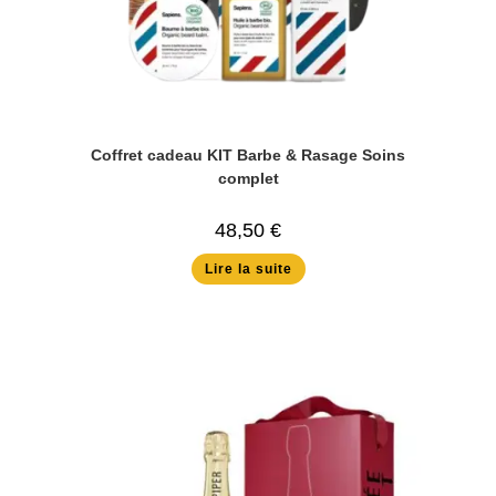
Coffret cadeau KIT Barbe & Rasage Soins
complet
48,50
€
Lire la suite