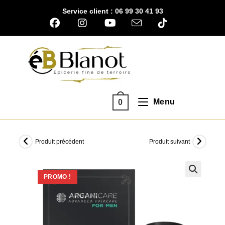
Skip
Service client : 06 99 30 41 93
to
content
Menu
0
Produit précédent
Produit suivant
PROMO !