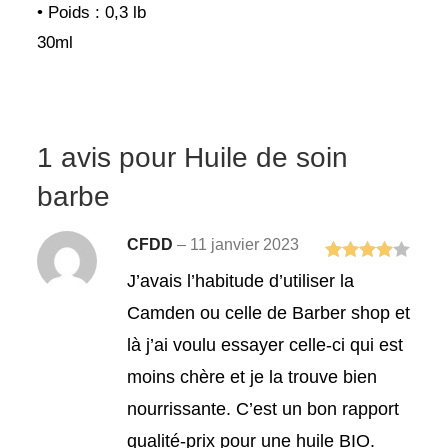
• Poids : 0,3 lb
30ml
1 avis pour
Huile de soin
barbe
CFDD
–
11 janvier 2023
Note
4
J’avais l’habitude d’utiliser la
sur 5
Camden ou celle de Barber shop et
là j’ai voulu essayer celle-ci qui est
moins chère et je la trouve bien
nourrissante. C’est un bon rapport
qualité-prix pour une huile BIO.