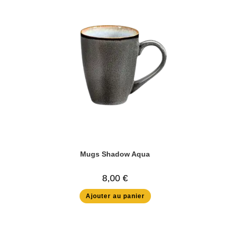
Mugs Shadow Aqua
8,00
€
Ajouter au panier