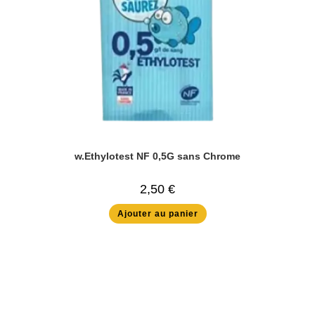
w.Ethylotest NF 0,5G sans Chrome
2,50
€
Ajouter au panier