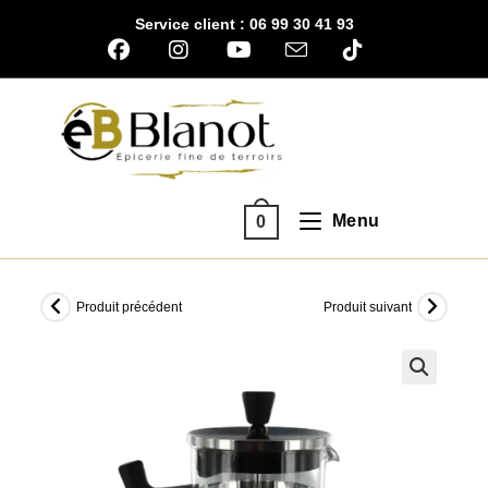
Skip
Service client : 06 99 30 41 93
to
content
Menu
0
Produit précédent
Produit suivant