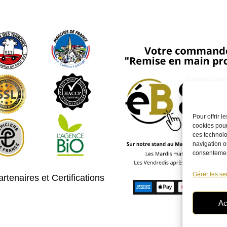
Pour offrir 
cookies pour
ces technolo
navigation ou
consentement
Gérer les se
rtenaires et Certifications
Ac