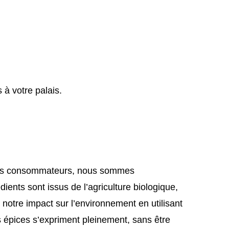
 à votre palais.
et des consommateurs, nous sommes
ents sont issus de l’agriculture biologique,
 notre impact sur l’environnement en utilisant
es épices s’expriment pleinement, sans être