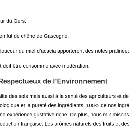
ur du Gers.
i en fût de chêne de Gascogne.
 douceur du miel d’acacia apporteront des notes pralinées
et doit être consommé avec modération.
, Respectueux de l’Environnement
qualité des sols mais aussi à la santé des agriculteurs 
logique et la pureté des ingrédients. 100% de nos ingrédi
une expérience gustative riche. De plus, nous minimisons
production française. Les arômes naturels des fruits et d