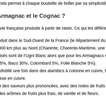
a permet à chaque bouteille de briller par sa simplicité 
l’Armagnac et le Cognac ?
française produite à partir de raisin. Ce qui les diffère
duit dans le Sud-Ouest de la France (le département du 
300 km plus au Nord (Charente, Charente-Maritime, une 
és sont de l’Ugni Blanc alors que pour les Armagnacs so
 55%, Baco 30%, Colombard 5%, Folle Blanche 5%).
distillé une fois dans des alambics à colonne en cuivre, t
sse en cuivre.
 des saveurs plus prononcées, avec des notes de fruits 
s arômes de fruits plus frais, de vanille et de fleurs.