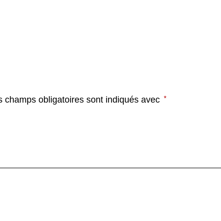
*
s champs obligatoires sont indiqués avec