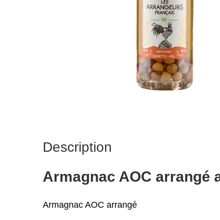
Description
Armagnac AOC arrangé au
Armagnac AOC arrangé