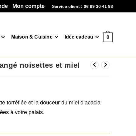
nde
Mon compte
Service client : 06 99 30 41 93
Maison & Cuisine
Idée cadeau
0
ngé noisettes et miel
e torréfiée et la douceur du miel d’acacia
ées à votre palais.