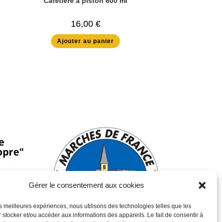
Cafetiere a piston 600 ml
16,00
€
Ajouter au panier
Gérer le consentement aux cookies
les meilleures expériences, nous utilisons des technologies telles que les
 stocker et/ou accéder aux informations des appareils. Le fait de consentir à