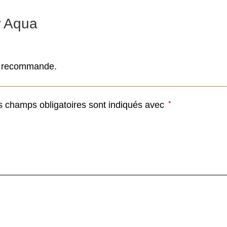
w Aqua
 je recommande.
*
s champs obligatoires sont indiqués avec