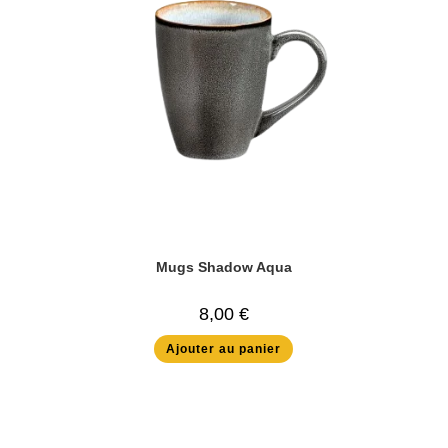
Mugs Shadow Aqua
8,00
€
Ajouter au panier