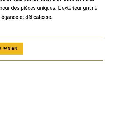
pour des pièces uniques. L’extérieur grainé
élégance et délicatesse.
U PANIER