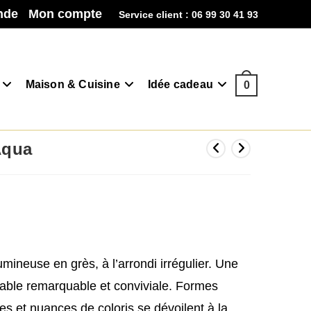
nde
Mon compte
Service client : 06 99 30 41 93
Maison & Cuisine
Idée cadeau
0
Aqua
mineuse en grès, à l’arrondi irrégulier. Une
table remarquable et conviviale. Formes
es et nuances de coloris se dévoilent à la