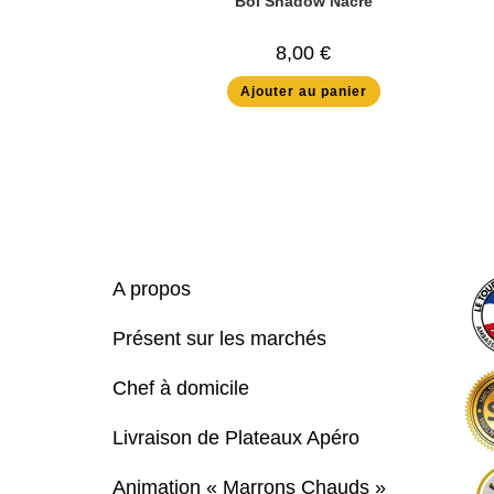
Bol Shadow Nacre
8,00
€
Ajouter au panier
A propos
Présent sur les marchés
Chef à domicile
Livraison de Plateaux Apéro
Animation « Marrons Chauds »