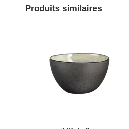
Produits similaires