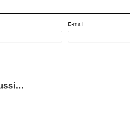
E-mail
aussi…