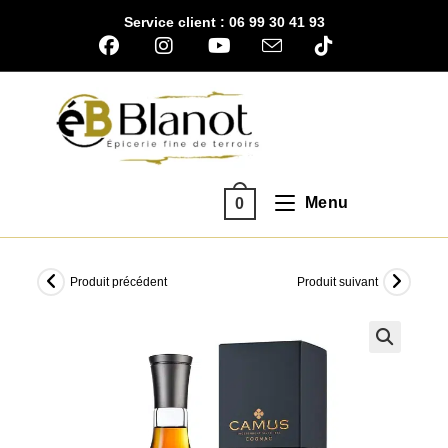
Skip
Service client : 06 99 30 41 93
to
content
Menu
0
Produit précédent
Produit suivant