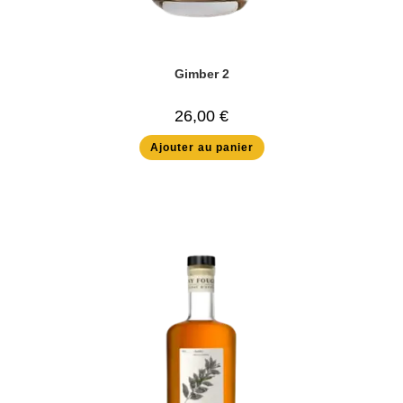
Gimber 2
26,00
€
Ajouter au panier