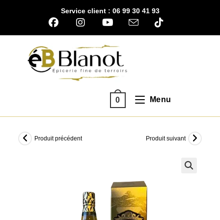
Skip
Service client : 06 99 30 41 93
to
content
Menu
0
Produit précédent
Produit suivant