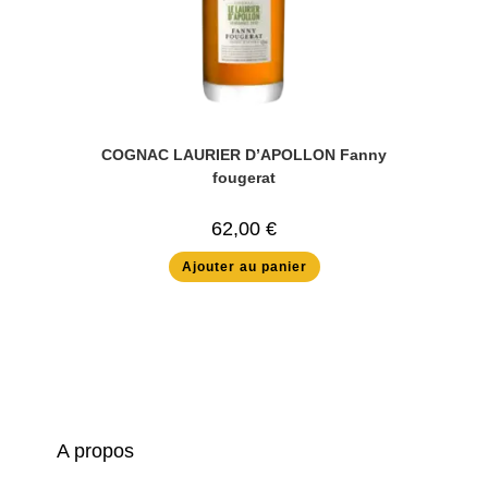
COGNAC LAURIER D’APOLLON Fanny
fougerat
62,00
€
Ajouter au panier
A propos