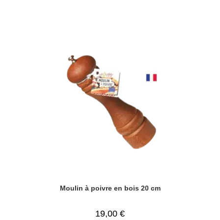
Moulin à poivre en bois 20 cm
19,00
€