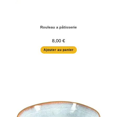
Rouleau a pâtisserie
8,00
€
Ajouter au panier