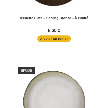
Assiette Plate – Feeling Bronze – à l’unité
8,60
€
Ajouter au panier
ÉPUISÉ