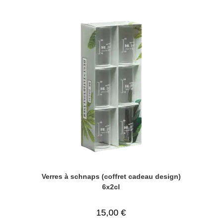
Verres à schnaps (coffret cadeau design)
6x2cl
15,00
€