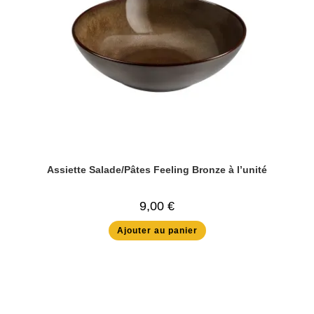
Assiette Salade/Pâtes Feeling Bronze à l’unité
9,00
€
Ajouter au panier