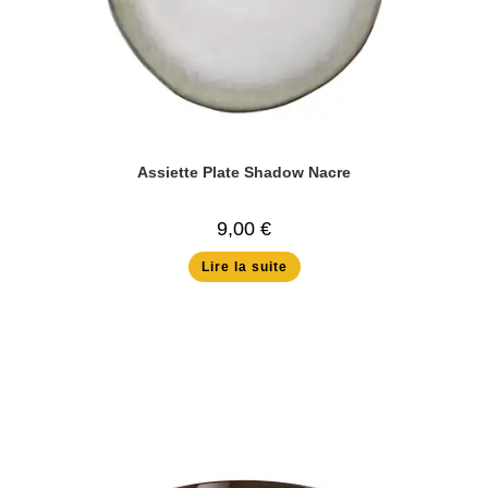
Assiette Plate Shadow Nacre
9,00
€
Lire la suite