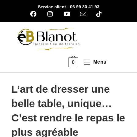
Skip
Service client : 06 99 30 41 93
to
content
Menu
0
L’art de dresser une
belle table, unique…
C’est rendre le repas le
plus agréable