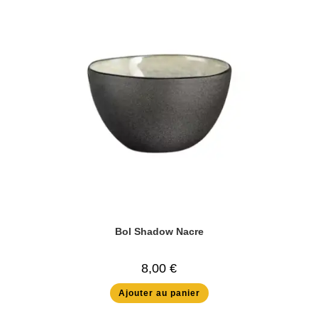
Bol Shadow Nacre
8,00
€
Ajouter au panier