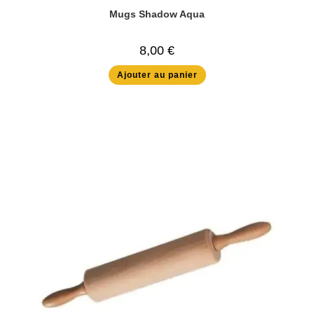
Mugs Shadow Aqua
8,00
€
Ajouter au panier