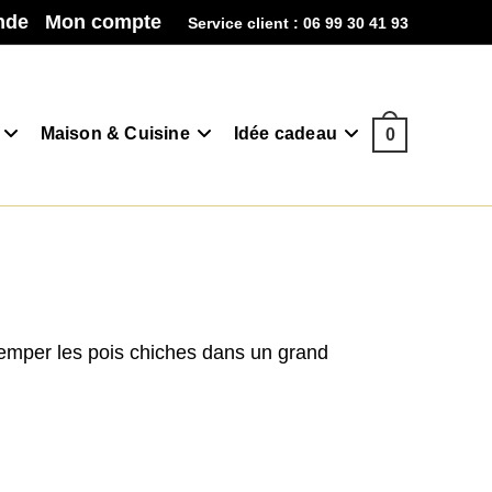
nde
Mon compte
Service client : 06 99 30 41 93
Maison & Cuisine
Idée cadeau
0
remper les pois chiches dans un grand