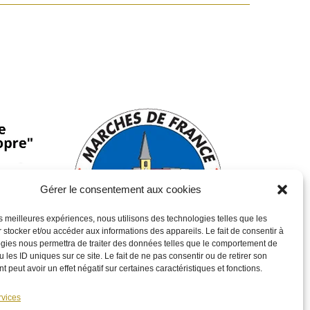
Gérer le consentement aux cookies
les meilleures expériences, nous utilisons des technologies telles que les
 stocker et/ou accéder aux informations des appareils. Le fait de consentir à
gies nous permettra de traiter des données telles que le comportement de
 les ID uniques sur ce site. Le fait de ne pas consentir ou de retirer son
 peut avoir un effet négatif sur certaines caractéristiques et fonctions.
Venez à notre rencontre !
rvices