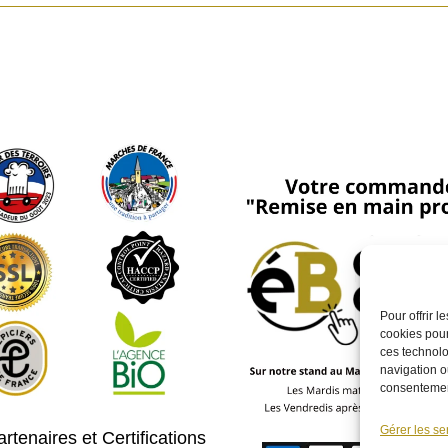
Pour offrir 
cookies pour
ces technolo
navigation ou
consentement
Gérer les se
rtenaires et Certifications