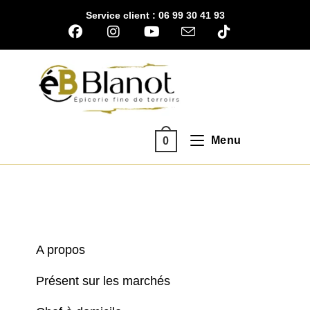
Skip
Service client : 06 99 30 41 93
to
content
Menu
0
A propos
Présent sur les marchés