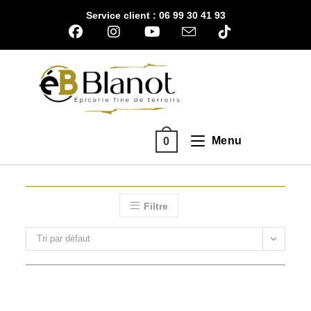
Skip
Service client : 06 99 30 41 93
to
content
Menu
0
Filtre
Tri par défaut