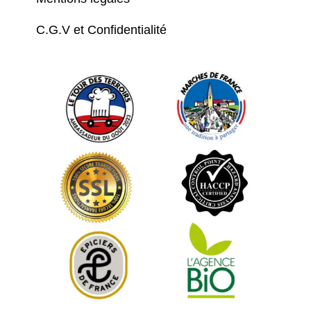
C.G.V et Confidentialité