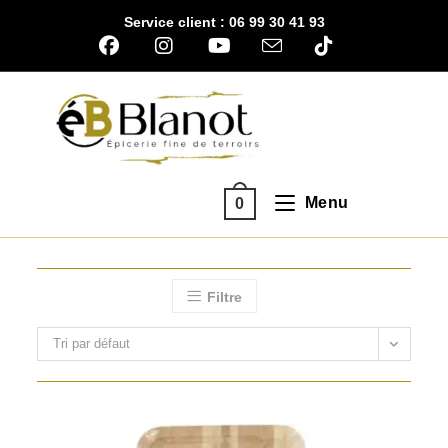
Skip
Service client : 06 99 30 41 93
to
content
Menu
0
Filtre
Tri par défaut