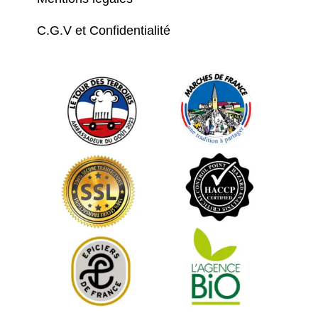
C.G.V et Confidentialité