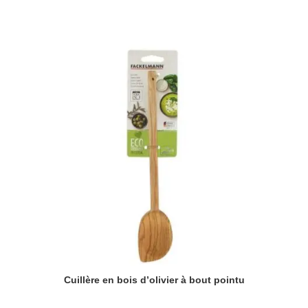
Cuillère en bois d’olivier à bout pointu