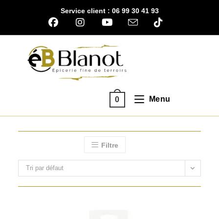
Skip
Service client : 06 99 30 41 93
to
content
Menu
0
Filtre
Tri par défaut