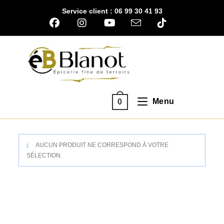
Skip
Service client : 06 99 30 41 93
to
content
Menu
0
AUCUN PRODUIT NE CORRESPOND À VOTRE
SÉLECTION.