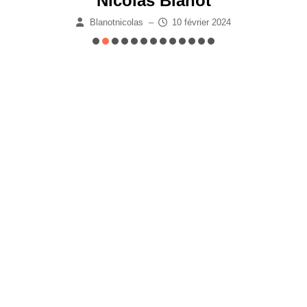
Nicolas Blanot
Blanotnicolas
–
10 février 2024