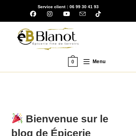
Skip
Service client : 06 99 30 41 93
to
content
Menu
0
Bienvenue sur le
blog de
Épicerie