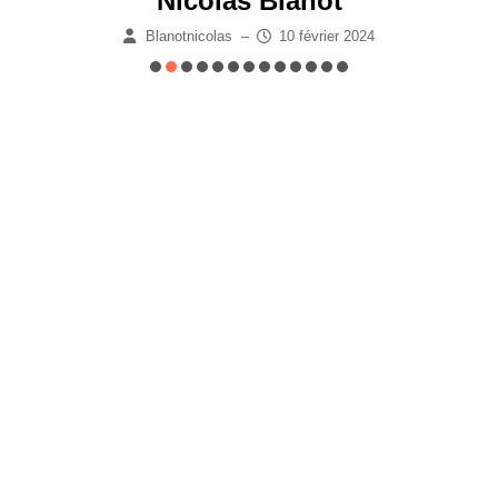
Nicolas Blanot
Blanotnicolas
–
10 février 2024