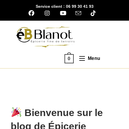
Skip
Service client : 06 99 30 41 93
to
content
Menu
0
Bienvenue sur le
blog de
Épicerie